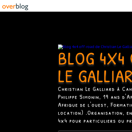
BLOG 4X4 
LE GALLIA
Christian Le Galliard à Ca
Philippe Simonin, 19 ans d'
Afrique de l'ouest, Format
location) .Organisation, e
4x4 pour particuliers ou p