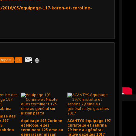
m/2016/03/equipage-117-karen-et-caroline-
Repost
0
mise des
e 197
équipage 198 Corinne
ACANTYS équipage 197
YS
et Nicole, elles
Christelle et sabrina
 sabrina
terminent 125 ème au
29 ème au général
général sur nissan
rallye gazelles 2017