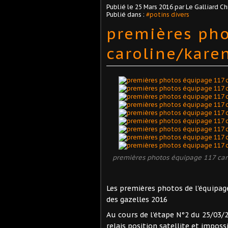
Publié le
25 Mars 2016
par Le Galliard Ch
Publié dans :
#potins divers
premières pho
caroline/karen
premières photos équipage 117 carol
Les premières photos de l'équipage
des gazelles 2016
Au cours de l'étape N°2 du 25/03/2
relais position satellite et imposs