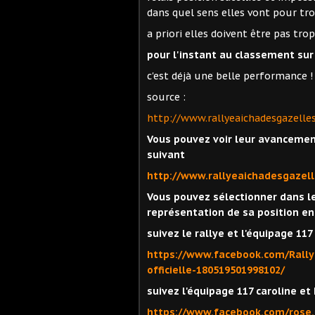
dans quel sens elles vont pour tro
a priori elles doivent être pas tro
pour l'instant au classement sur
c'est déjà une belle performance !
source :
http://www.rallyeaichadesgazelle
Vous pouvez voir leur avancement
suivant
http://www.rallyeaichadesgazell
Vous pouvez sélectionner dans le
représentation de sa position en 
suivez le rallye et l'équipage 117
https://www.facebook.com/Rall
officielle-180519501998102/
suivez l'équipage 117 caroline e
https://www.facebook.com/rose.