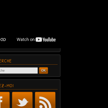
ERCHE
OK
EZ-MOI