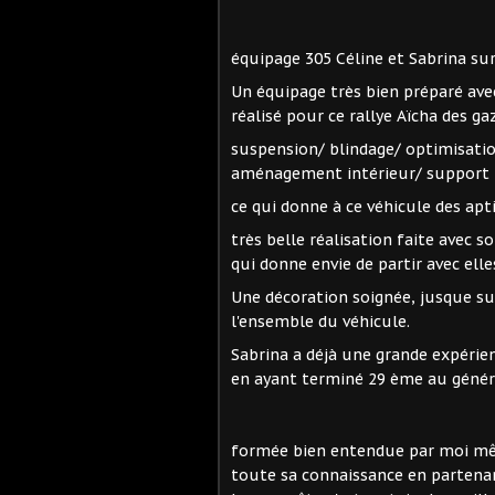
équipage 305 Céline et Sabrina sur
Un équipage très bien préparé ave
réalisé pour ce rallye Aïcha des ga
suspension/ blindage/ optimisatio
aménagement intérieur/ support ma
ce qui donne à ce véhicule des ap
très belle réalisation faite avec s
qui donne envie de partir avec elle
Une décoration soignée, jusque sur 
l'ensemble du véhicule.
Sabrina a déjà une grande expérienc
en ayant terminé 29 ème au génér
formée bien entendue par moi mêm
toute sa connaissance en partenar