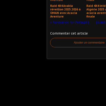
Raid 4X4 Arabia
Raid 4X4 inté
réveillon 2025.2026 à
Algérie 2025 
OMAN avec Acacia
acacia avent
Aventure
finale
Randonnée 4x4 Portugal juin 2022
Commenter cet article
Ajouter un commentaire