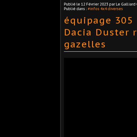
Publié le
12 Février 2023
par Le Galliard 
Publié dans :
#infos 4x4 diverses
équipage 305 
Dacia Duster r
gazelles