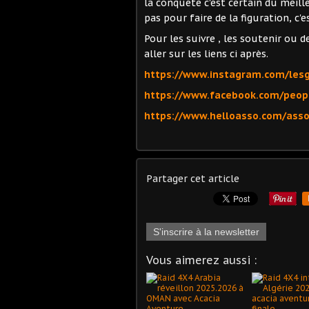
la conquête c'est certain du meill
pas pour faire de la figuration, c'e
Pour les suivre , les soutenir ou d
aller sur les liens ci après.
https://www.instagram.com/lesg
https://www.facebook.com/peopl
https://www.helloasso.com/assoc
Partager cet article
S'inscrire à la newsletter
Vous aimerez aussi :