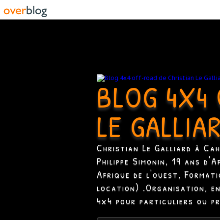
BLOG 4X4 
LE GALLIA
Christian Le Galliard à Ca
Philippe Simonin, 19 ans d'
Afrique de l'ouest, Format
location) .Organisation, e
4x4 pour particuliers ou p