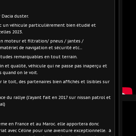
 Dacia duster.
c un véhicule particulièrement bien étudié et
zelles 2023.
n moteur et filtration/ pneus / jantes /
tériel de navigation et sécurité etc...
titudes remarquables en tout terrain.
oin et qualité, véhicule qui ne passe pas inaperçu et
s quand on le voit.
le toit, des partenaires bien affichés et lisibles sur
e du rallye (l'ayant fait en 2017 sur nissan patrol et
al)
e en France et au Maroc. elle apportera donc
iat avec Céline pour une aventure exceptionnelle. à