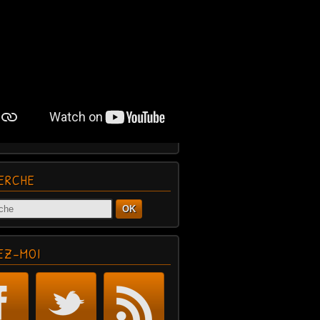
ERCHE
OK
EZ-MOI