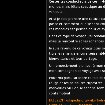
Certes les conducteurs de ces hi-l
monde, mais j'étais sceptique au d
véhicule
et si je dois prendre une cellule c
passé et comment elle se sont com
ces modèles est pensée pour ce ty
Dans ce type de voyage, j'ai tendanc
mais la rencontre et les échanges a
Je suis revenu de ce voyage plus ri
titre je remercie encore l'ensembl
bienveillance et leur partage.
Un remerciement bien sur à mon ca
mon compagnon de voyage avec so
Pour ma part, j'ai adoré ce raid et c
rouge et les peintures rupestres... 
merveilles ou l on se sent se sent 
contemplent.
https://fr.wikipedia.org/wiki/Ta