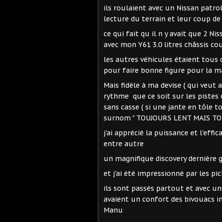
ils roulaient avec un Nissan patrol
lecture du terrain et leur coup de
ce qui fait qu il n y avait que 2 N
avec mon Y61 3.0 litres châssis co
les autres véhicules étaient tous d
pour faire bonne figure pour la ma
Mais fidèle à ma devise ( qui veut
rythme que ce soit sur les pistes 
sans casse ( si une jante en tôle 
surnom " TOUJOURS LENT MAIS TOUJO
j'ai apprécié la puissance et l'effi
entre autre
un magnifique discovery dernière 
et j'ai été impressionné par les pi
ils sont passés partout et avec une
avaient un confort des bivouacs in
Manu