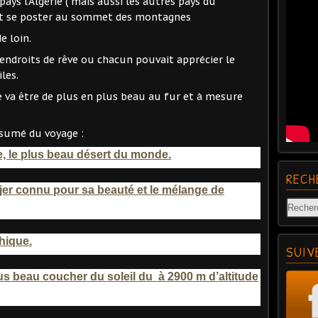
ys l'Algérie ( mais aussi les autres pays du
t se poster au sommet des montagnes
e loin.
 endroits de rêve ou chacun pouvait apprécier le
les.
e va être de plus en plus beau au fur et à mesure
ésumé du voyage :
e, le plus beau désert du monde.
RECH
jjer connu pour sa beauté et le mélange de
hique.
SUIV
 beau coucher du soleil du à 2900 m d’altitude