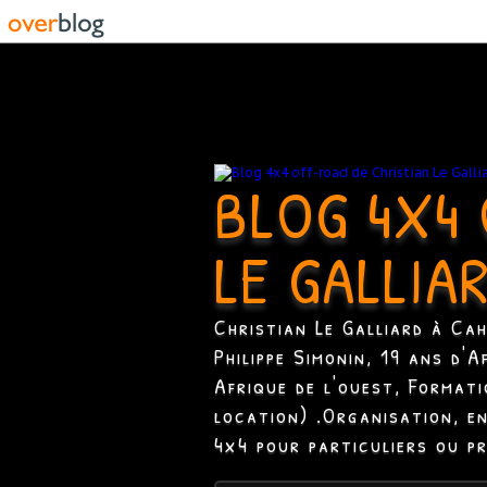
BLOG 4X4 
LE GALLIA
Christian Le Galliard à Ca
Philippe Simonin, 19 ans d'
Afrique de l'ouest, Format
location) .Organisation, e
4x4 pour particuliers ou p