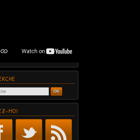
ERCHE
OK
EZ-MOI