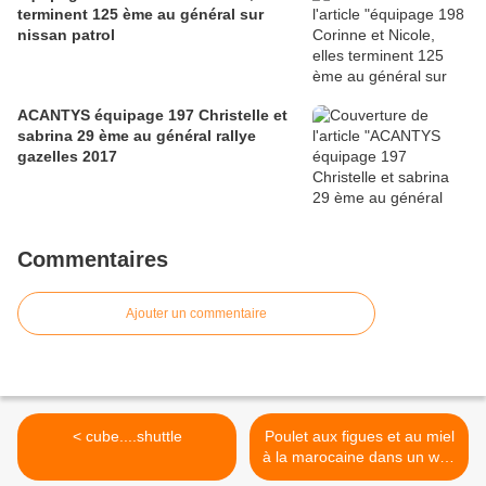
terminent 125 ème au général sur
nissan patrol
ACANTYS équipage 197 Christelle et
sabrina 29 ème au général rallye
gazelles 2017
Commentaires
Ajouter un commentaire
< cube....shuttle
Poulet aux figues et au miel
à la marocaine dans un wok
>