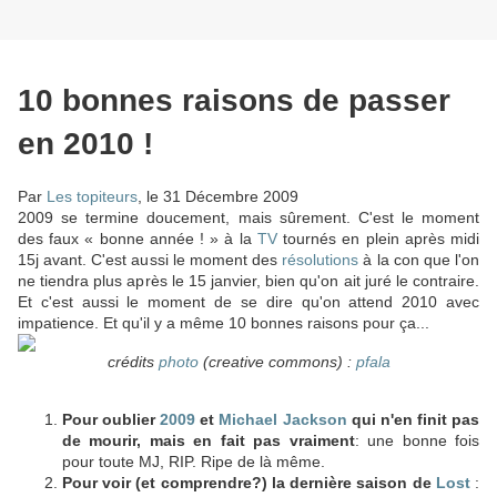
10 bonnes raisons de passer
en 2010 !
Par
Les topiteurs
, le 31 Décembre 2009
2009 se termine doucement, mais sûrement. C'est le moment
des faux « bonne année ! » à la
TV
tournés en plein après midi
15j avant. C'est aussi le moment des
résolutions
à la con que l'on
ne tiendra plus après le 15 janvier, bien qu'on ait juré le contraire.
Et c'est aussi le moment de se dire qu'on attend 2010 avec
impatience. Et qu'il y a même 10 bonnes raisons pour ça...
crédits
photo
(creative commons) :
pfala
Pour oublier
2009
et
Michael Jackson
qui n'en finit pas
de mourir, mais en fait pas vraiment
: une bonne fois
pour toute MJ, RIP. Ripe de là même.
Pour voir (et comprendre?) la dernière saison de
Lost
: