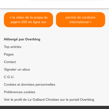
< la video de la prepa du
permis de conduire
pajero DID en ligne sur
international >
AXE4 !
Hébergé par Overblog
Top articles
Pages
Contact
Signaler un abus
C.G.U.
Cookies et données personnelles
Préférences cookies
Voir le profil de Le Galliard Christian sur le portail Overblog