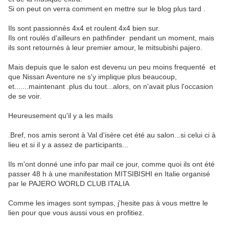
Si on peut on verra comment en mettre sur le blog plus tard .
Ils sont passionnés 4x4 et roulent 4x4 bien sur.
Ils ont roulés d'ailleurs en pathfinder pendant un moment, mais
ils sont retournés à leur premier amour, le mitsubishi pajero.
Mais depuis que le salon est devenu un peu moins frequenté et
que Nissan Aventure ne s'y implique plus beaucoup,
et.......maintenant .plus du tout...alors, on n'avait plus l'occasion
de se voir.
Heureusement qu'il y a les mails
.Bref, nos amis seront à Val d'isère cet été au salon...si celui ci à
lieu et si il y a assez de participants...
Ils m'ont donné une info par mail ce jour, comme quoi ils ont été
passer 48 h à une manifestation MITSIBISHI en Italie organisé
par le PAJERO WORLD CLUB ITALIA
Comme les images sont sympas, j'hesite pas à vous mettre le
lien pour que vous aussi vous en profitiez.