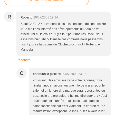
Ajouter un commentaire
R
Roberto
20/07/2008 19:34
Salut Cri Cri 2,<br /> merci de la mise en ligne des photos.<br
/> Je me tiens informé des dévélopements du Salo de Val
d'Isère.<br /> Je crois qu'il y a tout pour une résussite. Nous
esperons bien.<br /> Dans le cas contrarie nous passerons
nos 7 jours à la piscine du Clocheton.<br /> A+ Roberto e
Manuela
Répondre
C
christian le galliard
20/07/2008 23:38
<br /> salut les amis, merci de votre réponse, pour
l'instant nous n'avons aucune info de nissan pour le
salon et on ignore si la marque sera representée ou
pas....et je prefere aujourd hui me dire que<br /> c'est
"cuit" pour cette année, mais je souhaite que ce
salon fonctionne car c'est vraiment un endroit et une
manifestation exceptionelle<br /> bises à vous 2<br