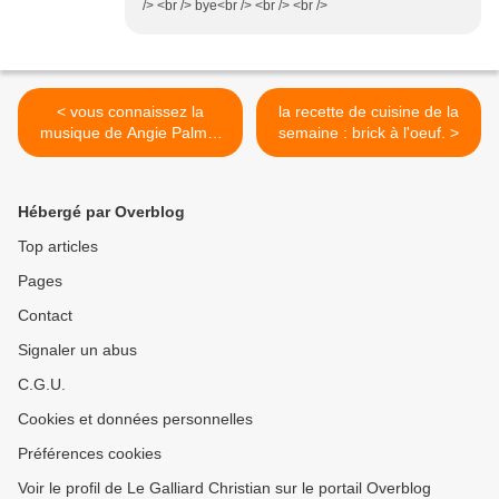
/> <br /> bye<br /> <br /> <br />
< vous connaissez la
la recette de cuisine de la
musique de Angie Palmer
semaine : brick à l'oeuf. >
????
Hébergé par Overblog
Top articles
Pages
Contact
Signaler un abus
C.G.U.
Cookies et données personnelles
Préférences cookies
Voir le profil de Le Galliard Christian sur le portail Overblog