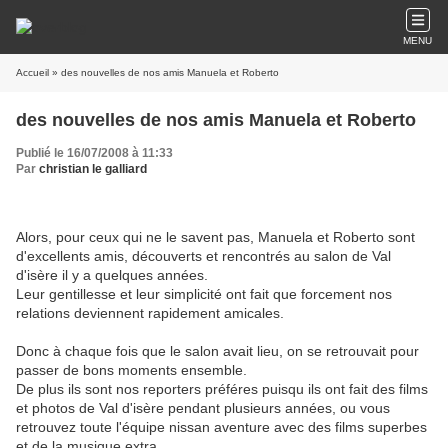
MENU
Accueil
» des nouvelles de nos amis Manuela et Roberto
des nouvelles de nos amis Manuela et Roberto
Publié le 16/07/2008 à 11:33
Par
christian le galliard
Alors, pour ceux qui ne le savent pas, Manuela et Roberto sont
d'excellents amis, découverts et rencontrés au salon de Val
d'isère il y a quelques années.
Leur gentillesse et leur simplicité ont fait que forcement nos
relations deviennent rapidement amicales.
Donc à chaque fois que le salon avait lieu, on se retrouvait pour
passer de bons moments ensemble.
De plus ils sont nos reporters préféres puisqu ils ont fait des films
et photos de Val d'isère pendant plusieurs années, ou vous
retrouvez toute l'équipe nissan aventure avec des films superbes
et de la musique extra.