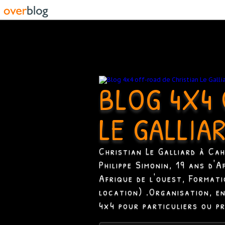
BLOG 4X4 
LE GALLIA
Christian Le Galliard à Ca
Philippe Simonin, 19 ans d'
Afrique de l'ouest, Format
location) .Organisation, e
4x4 pour particuliers ou p