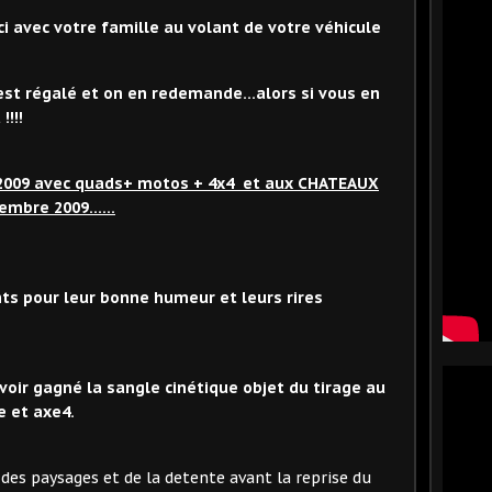
ci avec votre famille au volant de votre véhicule
’est régalé et on en redemande…alors si vous en
!!!
2009 avec quads+ motos + 4x4 et aux CHATEAUX
mbre 2009......
nts pour leur bonne humeur et leurs rires
avoir gagné la sangle cinétique objet du tirage au
e et axe4.
des paysages et de la detente avant la reprise du