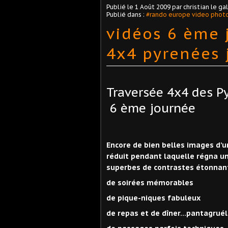
Publié le
1 Août 2009
par christian le gal
Publié dans :
#rando europe video phot
vidéos 6 ème 
4x4 pyrenées 
Traversée 4x4 des P
6 ème journée
Encore de bien belles images d’
réduit pendant laquelle régna u
superbes de contrastes étonnant
de soirées mémorables
de pique-niques fabuleux
de repas et de dîner…pantagruél