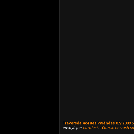
Traversée 4x4 des Pyrénées 07/ 2009 
envoyé par
eurofast
. -
Course et crash sp