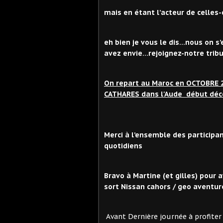
mais en étant l’acteur de celles-
eh bien je vous le dis…nous on s
avez envie…rejoignez-notre tribu !
On repart au Maroc en OCTOBRE 
CATHARES dans l'Aude début déce
Merci à l’ensemble des participa
quotidiens
Bravo à Martine (et gilles) pour 
sort Nissan cahors / geo aventur
Avant Dernière journée à profiter 