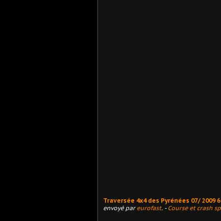
Traversée 4x4 des Pyrénées 07/ 2009 
envoyé par
eurofast
. -
Course et crash sp