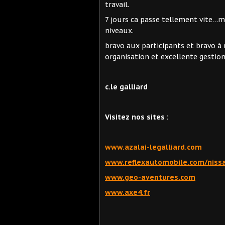
travail.
7 jours ca passe tellement vite…ma
niveaux.
bravo aux participants et bravo à
organisation et excellente gestion
c.le galliard
Visitez nos sites :
www.azalai-legalliard.com
www.reflexautomobile.com/niss
www.geo-aventures.com
www.axe4.fr