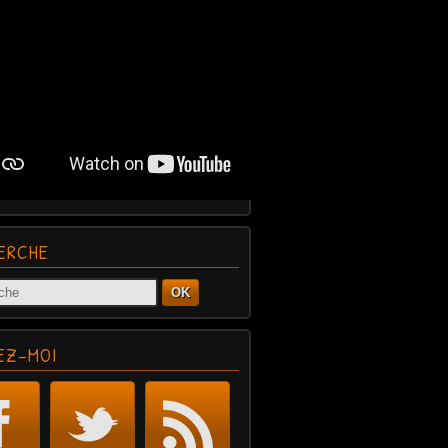
ERCHE
OK
EZ-MOI