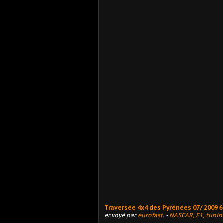
Traversée 4x4 des Pyrénées 07/ 2009 
envoyé par
eurofast
. -
NASCAR, F1, tuning