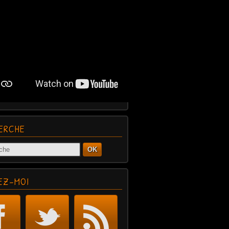
ERCHE
OK
EZ-MOI