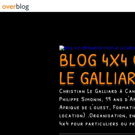
BLOG 4X4 
LE GALLIA
Christian Le Galliard à Ca
Philippe Simonin, 19 ans d'
Afrique de l'ouest, Format
location) .Organisation, e
4x4 pour particuliers ou p