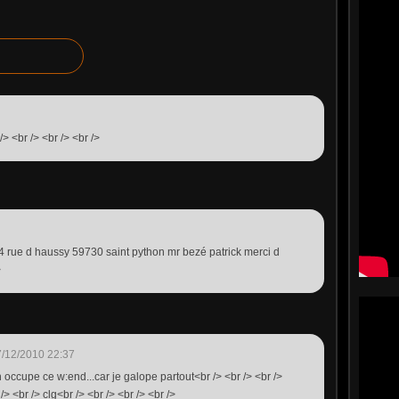
> <br /> <br /> <br />
 4 rue d haussy 59730 saint python mr bezé patrick merci d
>
/12/2010 22:37
en occupe ce w:end...car je galope partout<br /> <br /> <br />
> <br /> clg<br /> <br /> <br /> <br />