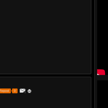
Repost
0