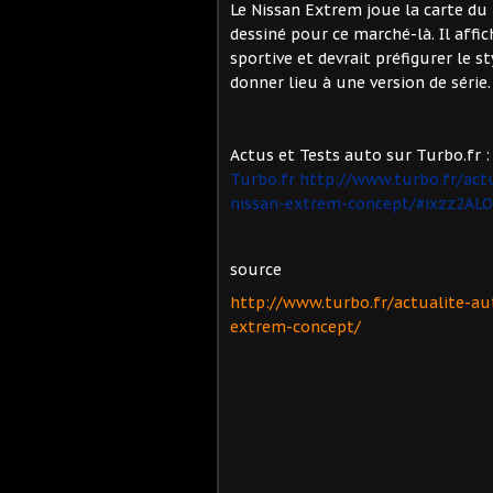
Le Nissan Extrem joue la carte du
dessiné pour ce marché-là. Il affi
sportive et devrait préfigurer le 
donner lieu à une version de série.
Actus et Tests auto sur Turbo.fr 
Turbo.fr
http://www.turbo.fr/act
nissan-extrem-concept/#ixzz2ALO
source
http://www.turbo.fr/actualite-a
extrem-concept/