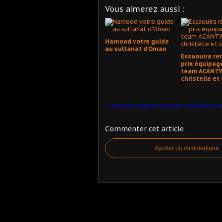
Vous aimerez aussi :
Hamood votre guide
au sultanat d'Oman
Essaouira re
prix équipag
team ACANT
christelle et
Commenter cet article
Ajouter un commentaire