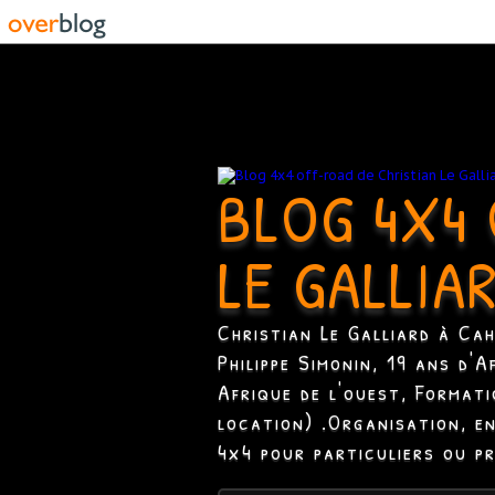
BLOG 4X4 
LE GALLIA
Christian Le Galliard à Ca
Philippe Simonin, 19 ans d'
Afrique de l'ouest, Format
location) .Organisation, e
4x4 pour particuliers ou p