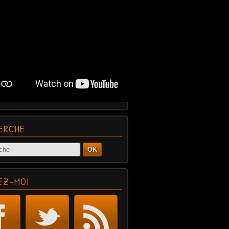
ERCHE
OK
EZ-MOI