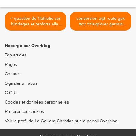
< question de Nathalie sur
conversion wpt route gpx
blindages et renforts ailes
ttqv oziexplorer garmin
kdj120
mapsource gdb >
Hébergé par Overblog
Top articles
Pages
Contact
Signaler un abus
C.G.U.
Cookies et données personnelles
Préférences cookies
Voir le profil de Le Galliard Christian sur le portail Overblog