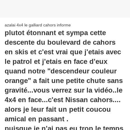
azalai 4x4 le galliard cahors informe
plutot étonnant et sympa cette
descente du boulevard de cahors
en skis et c'est vrai que j'etais avec
le patrol et j'etais en face d'eux
quand notre "descendeur couleur
orange" a fait une petite chute sans
gravité...vous verrez sur la vidéo..le
4x4 en face...c'est Nissan cahors....
alors je leur fait un petit coucou
amical en passant .
puisque je n'ai pas eu trop le temps