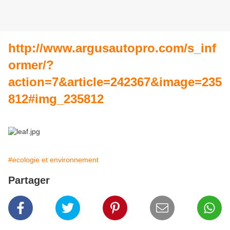
http://www.argusautopro.com/s_inf
ormer/?
action=7&article=242367&image=235
812#img_235812
#ecologie et environnement
Partager