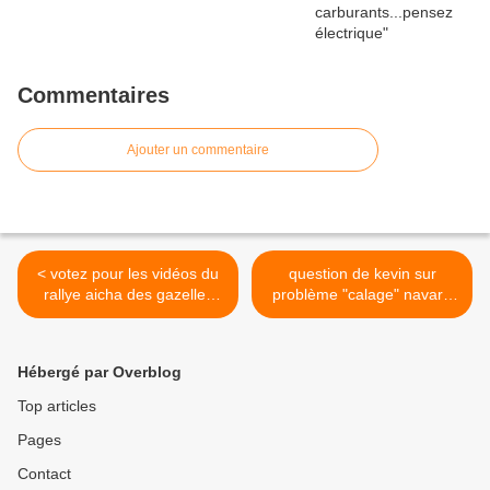
Commentaires
Ajouter un commentaire
< votez pour les vidéos du
question de kevin sur
rallye aicha des gazelles
problème "calage" navara
2011
d40 >
Hébergé par Overblog
Top articles
Pages
Contact