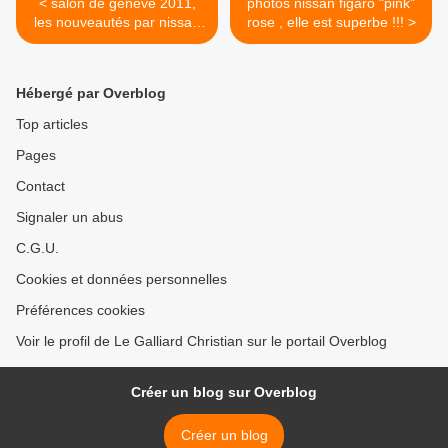
< salon de geneve 2011,
photos nissan figaro "pink"
les nouveautés par nissan
rose , elle est superbe !!! >
cahors
Hébergé par Overblog
Top articles
Pages
Contact
Signaler un abus
C.G.U.
Cookies et données personnelles
Préférences cookies
Voir le profil de Le Galliard Christian sur le portail Overblog
Créer un blog sur Overblog
Créer un blog