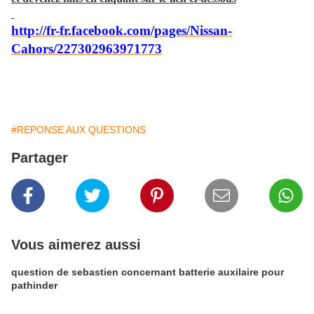
http://fr-fr.facebook.com/pages/Nissan-
Cahors/227302963971773
#REPONSE AUX QUESTIONS
Partager
Vous aimerez aussi
question de sebastien concernant batterie auxilaire pour
pathinder