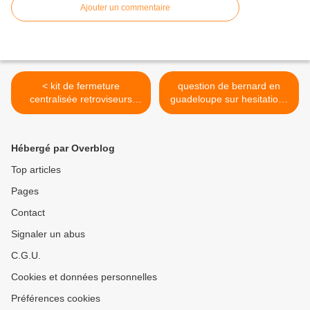
Ajouter un commentaire
< kit de fermeture
question de bernard en
centralisée retroviseurs
guadeloupe sur hesitations
rabattable qashqai
moteur d22 >
Hébergé par Overblog
Top articles
Pages
Contact
Signaler un abus
C.G.U.
Cookies et données personnelles
Préférences cookies