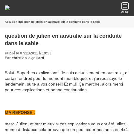
MENU
Accueil
» question de julien en australie sur la conduite dans le sable
question de julien en australie sur la conduite
dans le sable
Publié le 07/11/2011 à 19:53
Par
christian le galliard
Salut! Superbes explications! Je suis actuellement en australie, et
certain endroit pour le moment mon bloqué, et j'ai reessayé le
lendemain, suite a vos conseil! Et m..!! Ça marche, alors merci
pour ces explications et bonne continuation
MA REPONSE :
merci Julien, et tant mieux si ces explications vous ont été utiles .
meme à distance cela prouve que on peut aider nos amis en 4x4