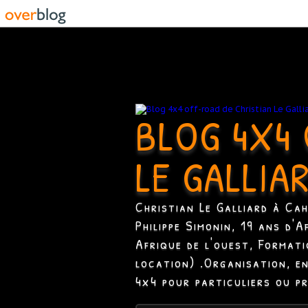
BLOG 4X4 
LE GALLIA
Christian Le Galliard à Ca
Philippe Simonin, 19 ans d'
Afrique de l'ouest, Format
location) .Organisation, e
4x4 pour particuliers ou p