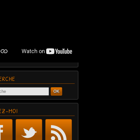
ERCHE
OK
EZ-MOI