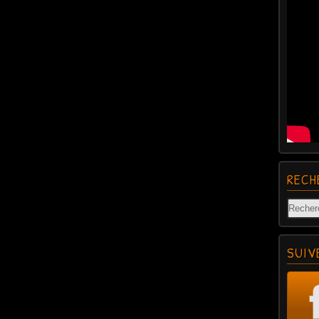
RECH
SUIV