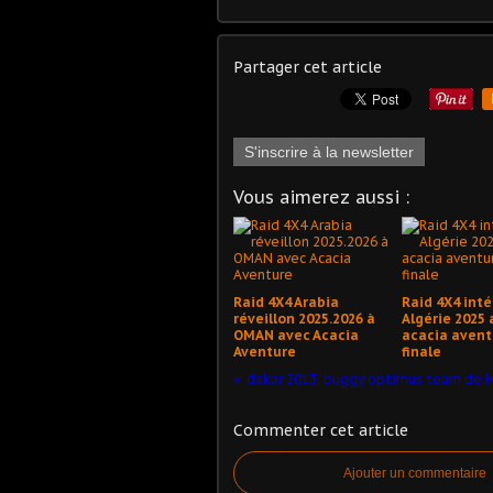
Partager cet article
S'inscrire à la newsletter
Vous aimerez aussi :
Raid 4X4 Arabia
Raid 4X4 inté
réveillon 2025.2026 à
Algérie 2025 
OMAN avec Acacia
acacia avent
Aventure
finale
Commenter cet article
Ajouter un commentaire