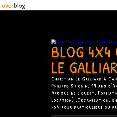
BLOG 4X4 
LE GALLIA
Christian Le Galliard à Ca
Philippe Simonin, 19 ans d'
Afrique de l'ouest, Format
location) .Organisation, e
4x4 pour particuliers ou p