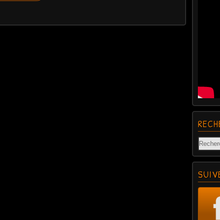
RECH
SUIV