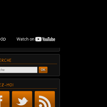
ERCHE
OK
EZ-MOI