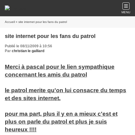
MENU
Accueil
» site internet pour les fans du patrol
site internet pour les fans du patrol
Publié le 08/11/2009 à 10:56
Par
christian le galliard
Merci à pascal pour le lien sympathique
concernant les amis du patrol
le patrol merite qu'on lui consacre du temps
et des sites internet.
pour ma part, plus il y en a mieux c'est et
plus on parle du patrol et plus je suis
heureux !!!!