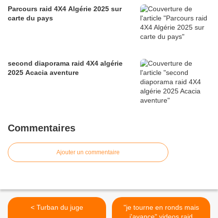
Parcours raid 4X4 Algérie 2025 sur
carte du pays
second diaporama raid 4X4 algérie
2025 Acacia aventure
Commentaires
Ajouter un commentaire
< Turban du juge
"je tourne en ronds mais
j'avance" videos raid