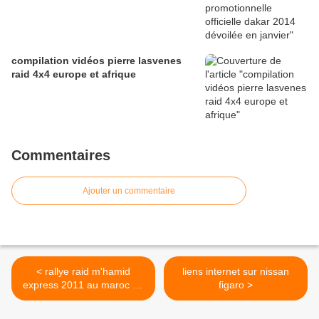
compilation vidéos pierre lasvenes
raid 4x4 europe et afrique
Commentaires
Ajouter un commentaire
< rallye raid m'hamid
liens internet sur nissan
express 2011 au maroc en
figaro >
vidéo