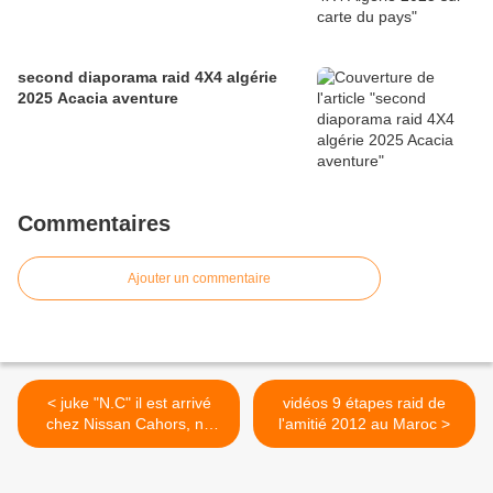
second diaporama raid 4X4 algérie
2025 Acacia aventure
Commentaires
Ajouter un commentaire
< juke "N.C" il est arrivé
vidéos 9 étapes raid de
chez Nissan Cahors, ne
l'amitié 2012 au Maroc >
resistez plus !