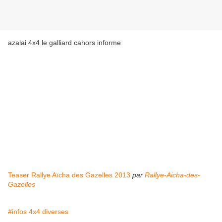
azalai 4x4 le galliard cahors informe
Teaser Rallye Aïcha des Gazelles 2013
par
Rallye-Aicha-des-
Gazelles
#infos 4x4 diverses